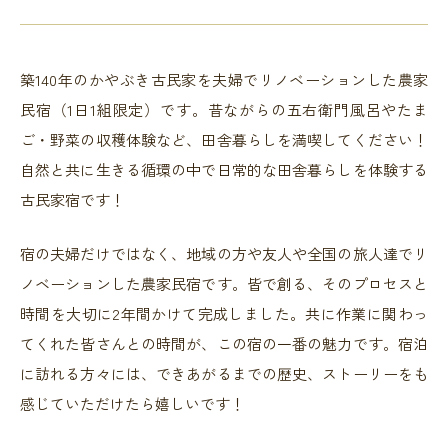
築140年のかやぶき古民家を夫婦でリノベーションした農家
民宿（1日1組限定）です。昔ながらの五右衛門風呂やたま
ご・野菜の収穫体験など、田舎暮らしを満喫してください！
自然と共に生きる循環の中で日常的な田舎暮らしを体験する
古民家宿です！
宿の夫婦だけではなく、地域の方や友人や全国の旅人達でリ
ノベーションした農家民宿です。皆で創る、そのプロセスと
時間を大切に2年間かけて完成しました。共に作業に関わっ
てくれた皆さんとの時間が、この宿の一番の魅力です。宿泊
に訪れる方々には、できあがるまでの歴史、ストーリーをも
感じていただけたら嬉しいです！