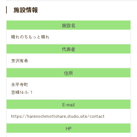
施設情報
施設名
晴れのちもっと晴れ
代表者
芳沢有希
住所
永平寺町
吉峰14-5-１
E-mail
https://harenochimottohare.studio.site/contact
HP