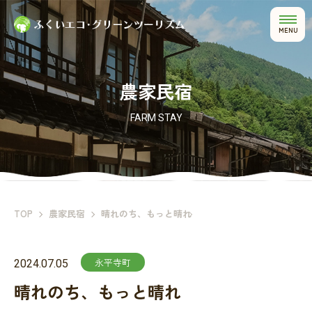
MENU
農家民宿
FARM STAY
TOP
農家民宿
晴れのち、もっと晴れ
永平寺町
2024.07.05
晴れのち、もっと晴れ