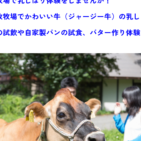
牧場で乳しぼり体験をしませんか！
放牧場でかわいい牛（ジャージー牛）の乳し
の試飲や自家製パンの試食、バター作り体験