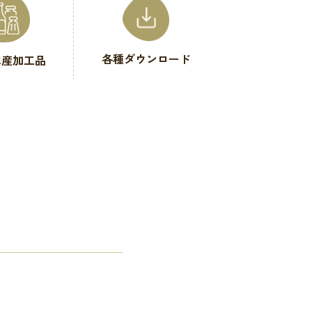
各種ダウンロード
水産加工品