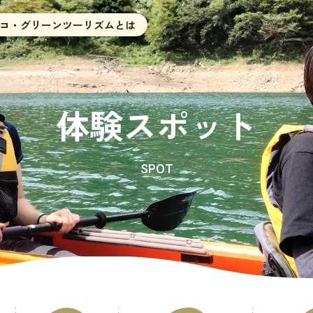
コ・グリーンツーリズムとは
体験スポット
SPOT