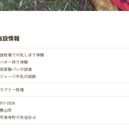
施設情報
放牧場での乳しぼり体験
バター作り体験
自家製パンの試食
ジャージ牛乳の試飲
ラブリー牧場
911-0824
勝山市
平泉寺町小矢谷28-6